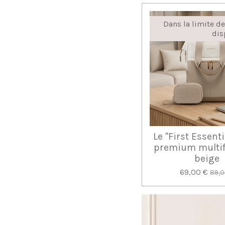
Dans la limite d
dis
Le "First Essenti
premium multif
beige
69,00 €
89,0