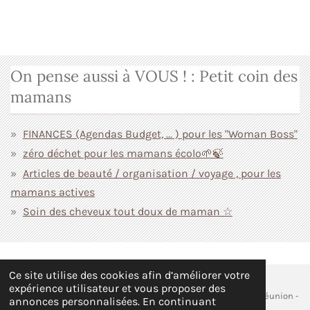
On pense aussi à VOUS ! : Petit coin des
mamans
FINANCES (Agendas Budget, ... ) pour les "Woman Boss"
zéro déchet pour les mamans écolo🌱🍃
Articles de beauté / organisation / voyage , pour les
mamans actives
Soin des cheveux tout doux de maman ☆
Ce site utilise des cookies afin d’améliorer votre
expérience utilisateur et vous proposer des
© 2026 EI cococinelle_crea - Siège social : Sainte- Marie, La Réunion -
annonces personnalisées. En continuant