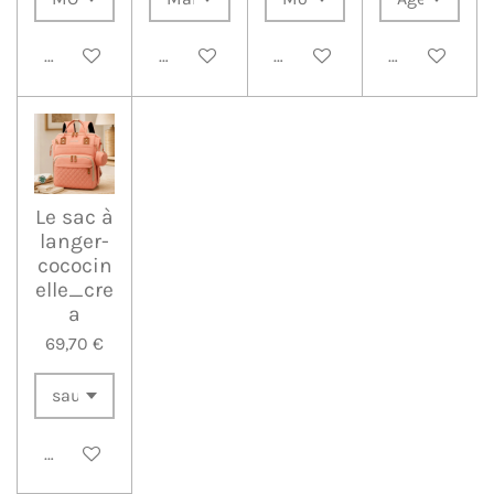
Ajouter au panier
Ajouter au panier
Voir les détails
Voir les détai
Le sac à
langer-
cococin
elle_cre
a
69,70 €
Ajouter au panier