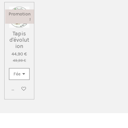
Promotion
!
Tapis
d'évolut
ion
44,90 €
49,99 €
Ajouter au panier