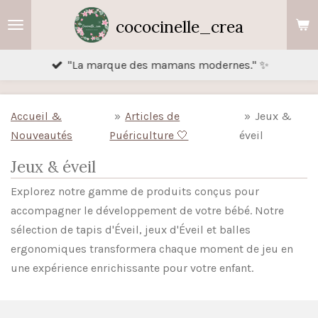
Passer
cococinelle_crea
au
contenu
"La marque des mamans modernes." ✨
principal
Accueil &
»
Articles de
»
Jeux &
Nouveautés
Puériculture 🤍
éveil
Jeux & éveil
Explorez notre gamme de produits conçus pour
accompagner le développement de votre bébé. Notre
sélection de tapis d'Éveil, jeux d'Éveil et balles
ergonomiques transformera chaque moment de jeu en
une expérience enrichissante pour votre enfant.