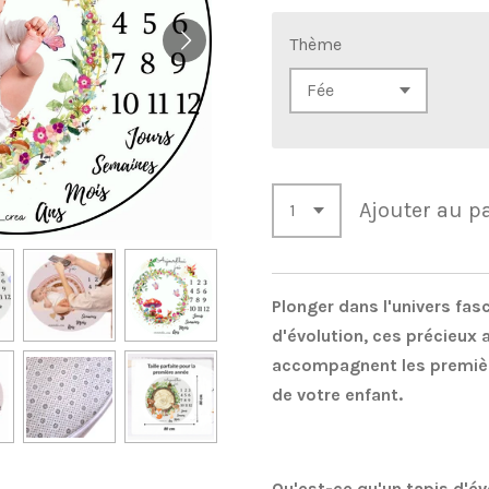
Thème
Ajouter au p
Plonger dans l'univers fas
d'évolution, ces précieux 
accompagnent les premièr
de votre enfant.
Qu'est-ce qu'un tapis d'év