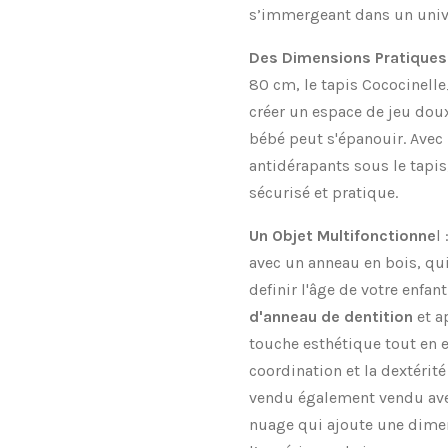
s’immergeant dans un uni
Des Dimensions Pratiques
80 cm, le tapis Cococinelle
créer un espace de jeu doux
bébé peut s'épanouir. Avec 
antidérapants sous le tapis,
sécurisé et pratique.
Un Objet Multifonctionne
l
avec un anneau en bois, qu
definir l'âge de votre enfa
d'anneau de dentition
et a
touche esthétique tout en 
coordination et la dextérité 
vendu également vendu ave
nuage qui ajoute une dime