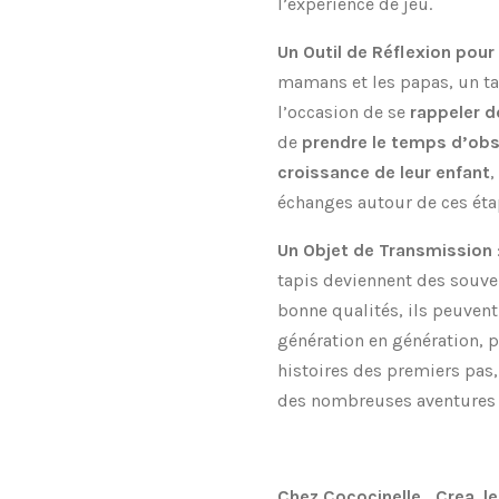
l’expérience de jeu.
Un Outil de Réflexion pour
mamans et les papas, un ta
l’occasion de se
rappeler 
de
prendre le temps d’obse
croissance de leur enfant
,
échanges autour de ces éta
Un Objet de Transmission
tapis deviennent des souven
bonne qualités, ils peuvent
génération en génération, p
histoires des premiers pas
des nombreuses aventures 
Chez Cococinelle_Crea, le