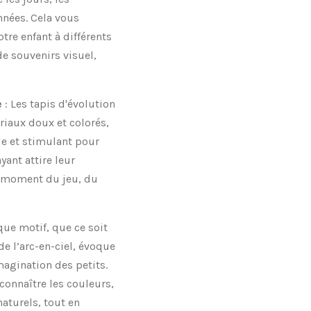
nnées. Cela vous
re enfant à différents
e souvenirs visuel,
e
: Les tapis d'évolution
riaux doux et colorés,
le et stimulant pour
yant attire leur
le moment du jeu, du
que motif, que ce soit
 de l’arc-en-ciel, évoque
magination des petits.
connaître les couleurs,
naturels, tout en