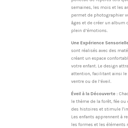
semaines, les mois et les a
permet de photographier vot
âges et de créer un album d
plein d’émotions.
Une Expérience Sensoriell
sont réalisés avec des maté
créant un espace confortab
votre enfant. Le design attra
attention, facilitant ainsi 
ventre ou de l’éveil.
Éveil à la Découverte
: Cha
le thème de la forêt, fée ou
des histoires et stimule l'i
Les enfants apprennent à re
les formes et les éléments 