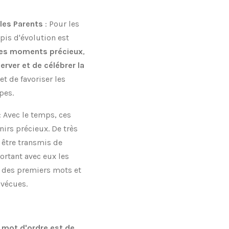
 les Parents
: Pour les
pis d'évolution est
des moments précieux
,
rver et de célébrer la
 et de favoriser les
pes.
: Avec le temps, ces
irs précieux. De très
 être transmis de
ortant avec eux les
, des premiers mots et
vécues.
 mot d'ordre est de