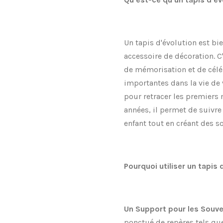
Un tapis d'évolution est bi
accessoire de décoration. C'
de mémorisation et de célé
importantes dans la vie de 
pour retracer les premiers 
années, il permet de suivre
enfant tout en créant des s
Pourquoi utiliser un tapis 
Un Support pour les Souve
ponctué de repères tels que