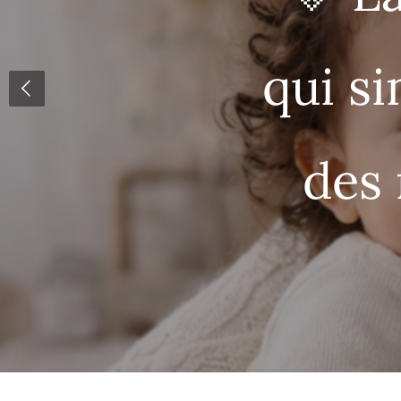
qui si
des