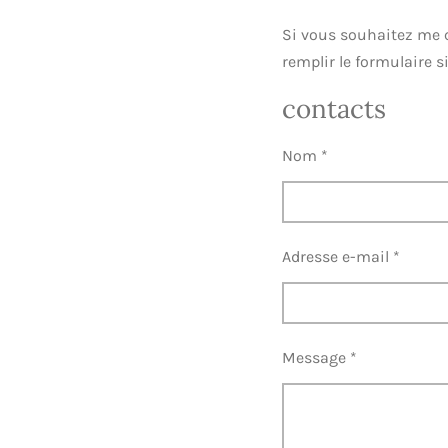
Si vous souhaitez me c
remplir le formulaire s
contacts
Nom *
Adresse e-mail *
Message *