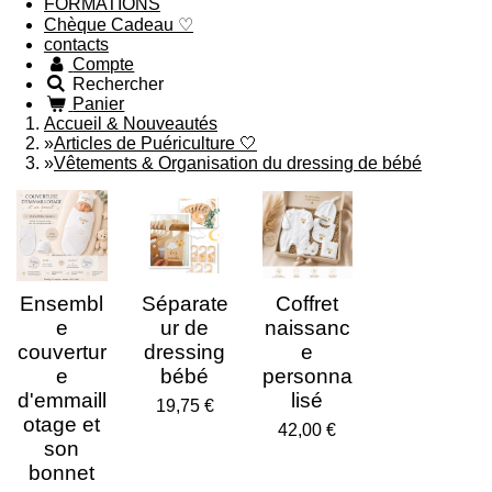
FORMATIONS
Chèque Cadeau ♡
contacts
Compte
Rechercher
Panier
Accueil & Nouveautés
»
Articles de Puériculture 🤍
»
Vêtements & Organisation du dressing de bébé
Ensembl
Séparate
Coffret
e
ur de
naissanc
couvertur
dressing
e
e
bébé
personna
d'emmaill
lisé
19,75 €
otage et
42,00 €
son
bonnet