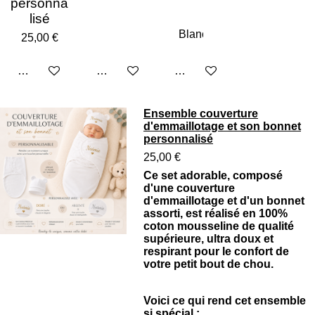
personna
lisé
25,00 €
Voir les détails
Ajouter au panier
Voir les détails
Ensemble couverture
d'emmaillotage et son bonnet
personnalisé
25,00 €
Ce set adorable, composé
d'une couverture
d'emmaillotage et d'un bonnet
assorti, est réalisé en 100%
coton mousseline de qualité
supérieure, ultra doux et
respirant pour le confort de
votre petit bout de chou.
Voici ce qui rend cet ensemble
si spécial :