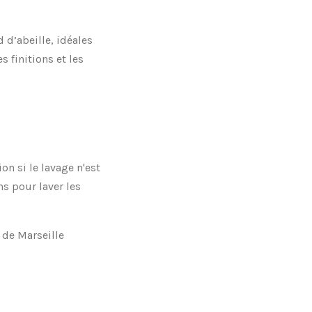
d d’abeille, idéales
s finitions et les
ion si le lavage n'est
s pour laver les
 de Marseille