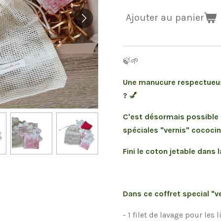
Ajouter au panier
🍃🌱
Une manucure respectueus
? 💅
C'est désormais possible 
spéciales "vernis" cococin
Fini le coton jetable dans la
Dans ce coffret special "v
- 1 filet de lavage pour les 