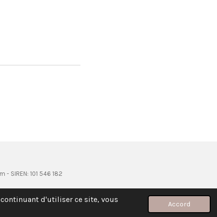
om - SIREN: 101 546 182
continuant d'utiliser ce site, vous
Accord