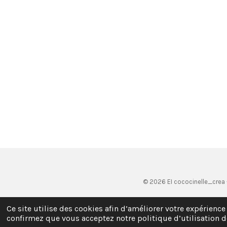
© 2026 EI cococinelle_crea -
Ce site utilise des cookies afin d’améliorer votre expérience
confirmez que vous acceptez notre politique d’utilisation d