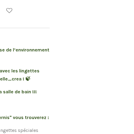
e de l’environnement
avec les lingettes
elle_crea ! 🍃
 salle de bain !!!
ernis" vous trouverez :
lingettes spéciales