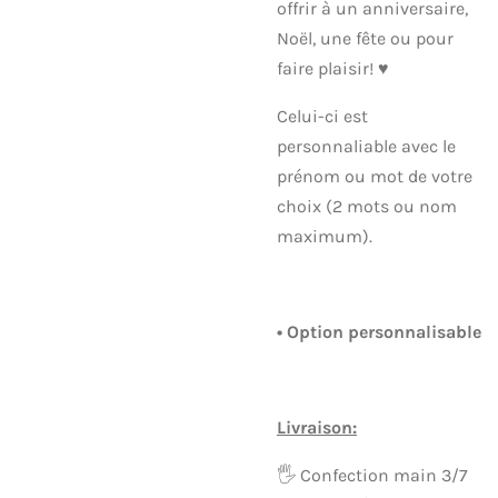
offrir à un anniversaire,
Noël, une fête ou pour
faire plaisir! ♥︎
Celui-ci est
personnaliable avec le
prénom ou mot de votre
choix (2 mots ou nom
maximum).
• Option personnalisable
Livraison:
🖐 Confection main 3/7