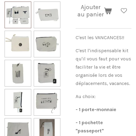
Ajouter
au panier
C'est les VANCANCES!!
C'est l'indispensable kit
qu'il vous faut pour vous
faciliter la vie et être
organisée lors de vos
déplacements, vacances.
Au choix:
- 1 porte-monnaie
- 1 pochette
"passeport"