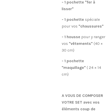
- 1 pochette "fer à
lisser"
- 1 pochette
spéciale
pour vos
"chaussures"
- 1 housse
pour y ranger
vos
"vêtements"
(40 ×
30 cm)
- 1 pochette
"maquillage"
( 24 × 14
cm)
A VOUS DE COMPOSER
VOTRE SET avec vos
éléments coup de