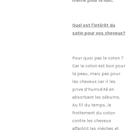
même pour la nuit.
Quel est l'intérêt du
satin pour vos cheveux?
Pour quoi pas le coton ?
Car le coton est bon pour
la peau, mais pas pour
les cheveux car il les
prive d’humidité en
absorbant les sébums.
Au fil du temps, le
frottement du coton
contre les cheveux
affaiblit les mèches et