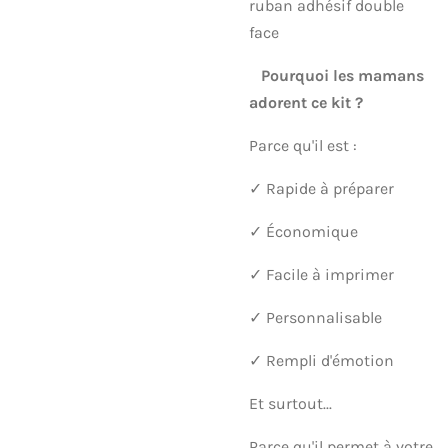
ruban adhésif double
face
Pourquoi les mamans
adorent ce kit ?
Parce qu'il est :
✓ Rapide à préparer
✓ Économique
✓ Facile à imprimer
✓ Personnalisable
✓ Rempli d'émotion
Et surtout...
Parce qu'il permet à votre