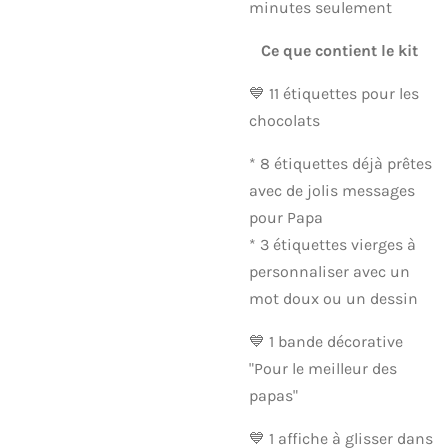
minutes seulement
Ce que contient le kit
💙 11 étiquettes pour les
chocolats
* 8 étiquettes déjà prêtes
avec de jolis messages
pour Papa
* 3 étiquettes vierges à
personnaliser avec un
mot doux ou un dessin
💙 1 bande décorative
"Pour le meilleur des
papas"
💙 1 affiche à glisser dans