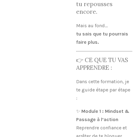
tu repousses
encore.
Mais au fond…
tu sais que tu pourrais
faire plus.
👉 CE QUE TU VAS
APPRENDRE :
Dans cette formation, je
te guide étape par étape
:
✨
Module 1 : Mindset &
Passage à l’action
Reprendre confiance et
arrêter de te bloquer