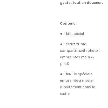
geste, tout en douceur.
Contenu :
● 1 kit spécial
● 1 cadre triple
compartiment (photo +
empreintes main &
pied)
● 1 feuille spéciale
empreinte à insérer
directement dans le
cadre