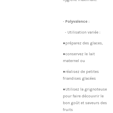
-
Polyvalence
:
- Utilisation variée :
●préparez des glaces,
●conservez le lait
maternel ou
●réalisez de petites
friandises glacées
●Utilisez la grignoteuse
pour faire découvrir le
bon goût et saveurs des
fruits