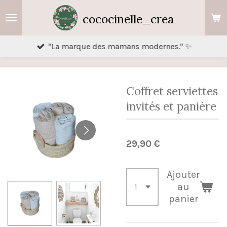
Passer
cococinelle_crea
au
contenu
"La marque des mamans modernes." ✨
principal
Coffret serviettes
invités et panière
29,90 €
Ajouter
au
panier