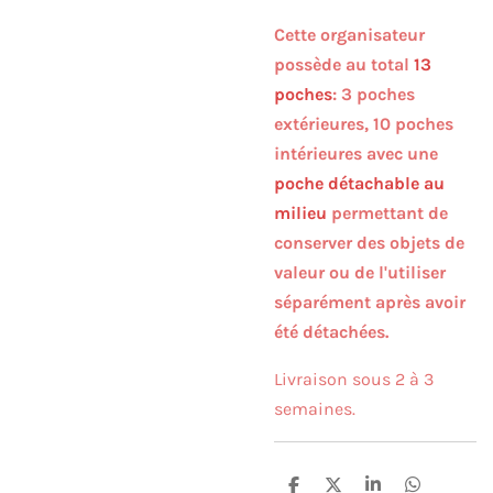
Cette organisateur
possède au total
13
poches
: 3 poches
extérieures, 10 poches
intérieures avec une
poche détachable au
milieu
permettant de
conserver des objets de
valeur ou de l'utiliser
séparément après avoir
été détachées.
Livraison sous 2 à 3
semaines.
P
P
P
P