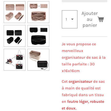
Ajouter
au
panier
Je vous propose ce
merveilleux
organisateur de sac à la
taille parfaite : 30
x16x16cm
Cet
organisateur
de sac
à main de qualité est
fabriqué dans un tissu
en
feutre léger, robuste
et doux.